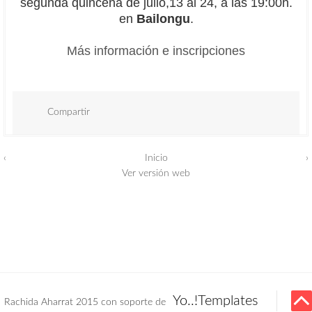
segunda quincena de julio,13 al 24, a las 19:00h.
en
Bailongu
.
Más información e inscripciones
Compartir
‹
Inicio
›
Ver versión web
Yo..!Templates
Rachida Aharrat 2015 con soporte de