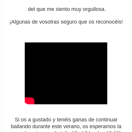
TALLERES
del que me siento muy orgullosa.
IMÁGENES
¡Algunas de vosotras seguro que os reconocéis!
PRENSA
CONTACTO
BACKGROUND
Si os a gustado y tenéis ganas de continuar
bailando durante este verano, os esperamos la