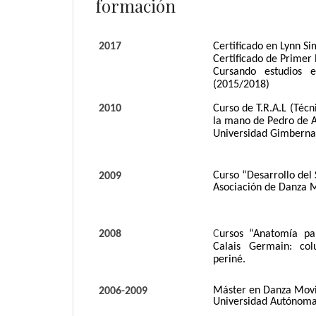
formación
2017
Certificado en Lynn S
Certificado de Primer 
Cursando estudios en
(2015/2018)
2010
Curso de T.R.A.L (Téc
la mano de Pedro de A
Universidad Gimberna
Curso “Desarrollo del
2009
Asociación de Danza 
2008
C
ursos “Anatomía p
Calais Germain: col
periné.
Máster en Danza Movi
2006-2009
Universidad Autónoma