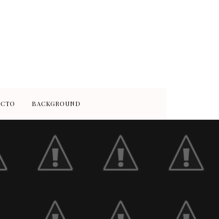
ACTO
BACKGROUND