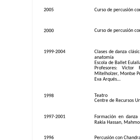
2005
Curso de percusión co
Curso de percusión c
2000
1999-2004
Clases de danza clási
anatomía
Escola de Ballet Eulali
Profesores: Víctor
Mitelholzer, Montse P
Eva Arqués...
Teatro
1998
Centre de Recursos Un
1997-2001
Formación en danza 
Rakia Hassan, Mahmou
1996
Percusión con Chandr