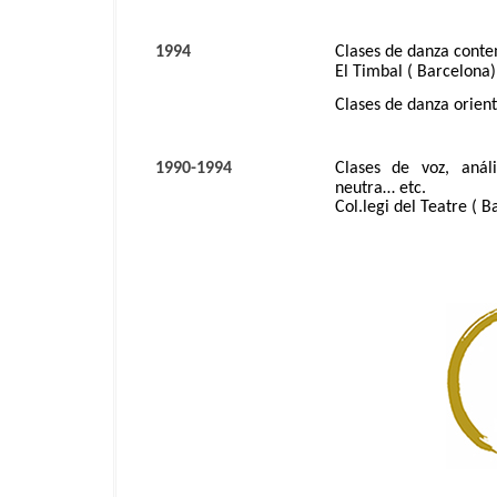
1994
Clases de danza cont
El Timbal ( Barcelona)
Clases de danza orien
1990-1994
Clases de voz, análi
neutra… etc.
Col.legi del Teatre ( B