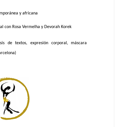
emporánea y africana
tal con Rosa Vermelha y Devorah Korek
sis de textos, expresión corporal, máscara
arcelona)