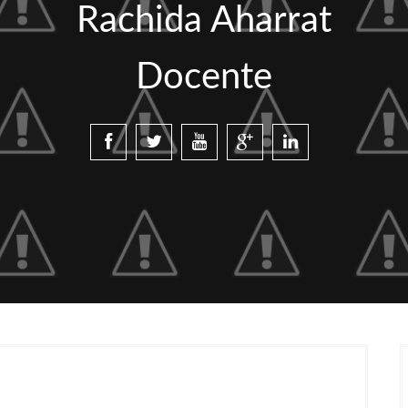
Rachida Aharrat
Docente